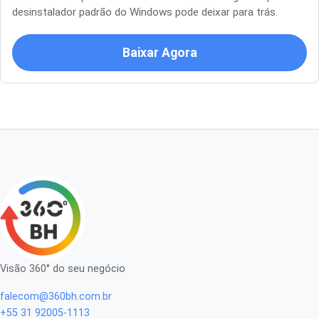
desinstalador padrão do Windows pode deixar para trás.
Baixar Agora
Visão 360° do seu negócio
falecom@360bh.com.br
+55 31 92005-1113